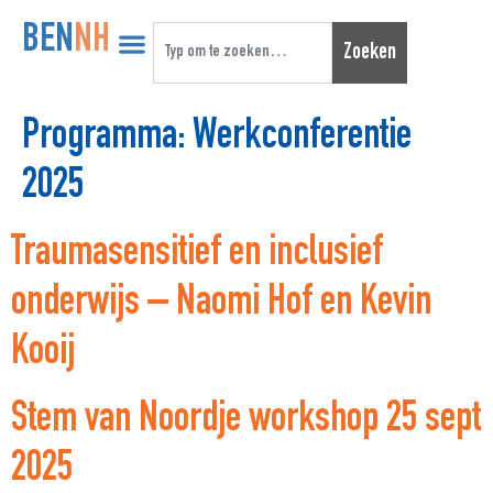
BEN
NH
Zoeken
Programma:
Werkconferentie
2025
Traumasensitief en inclusief
onderwijs – Naomi Hof en Kevin
Kooij
Stem van Noordje workshop 25 sept
2025