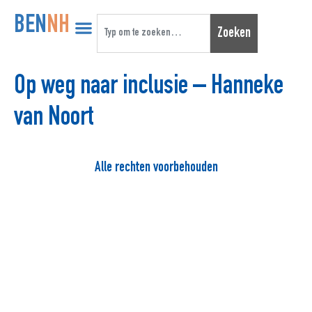
BEN
NH
Zoeken
Op weg naar inclusie – Hanneke
van Noort
Alle rechten voorbehouden