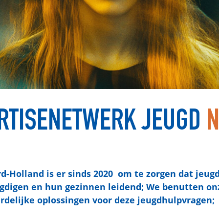
RTISENETWERK JEUGD
N
-Holland is er sinds 2020 om te zorgen dat jeug
jeugdigen en hun gezinnen leidend; We benutten on
rdelijke oplossingen voor deze jeugdhulpvragen;