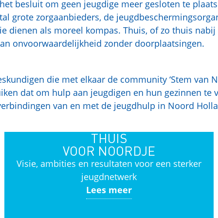
t het besluit om geen jeugdige meer gesloten te plaat
ntal grote zorgaanbieders, de jeugdbeschermingsorg
ie dienen als moreel kompas. Thuis, of zo thuis nabij
 van onvoorwaardelijkheid zonder doorplaatsingen.
eskundigen die met elkaar de community ‘Stem van N
uiken dat om hulp aan jeugdigen en hun gezinnen te v
n verbindingen van en met de jeugdhulp in Noord Holla
THUIS
VOOR NOORDJE
Visie, ambities en resultaten voor een sterker
jeugdnetwerk
Lees meer