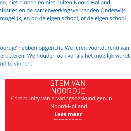
sen, niet binnen en niet buiten Noord Holland.
anisaties en de samenwerkingsverbanden Onderwijs
 mogelijk, en op de eigen school, of de eigen school
oordje’ hebben opgericht. We leren voortdurend van
erbeteren; We houden óók vol als het moeilijk wordt.
nd te vinden.
STEM VAN
NOORDJE
Community van ervaringsdeskundigen in
Noord-Holland
Lees meer