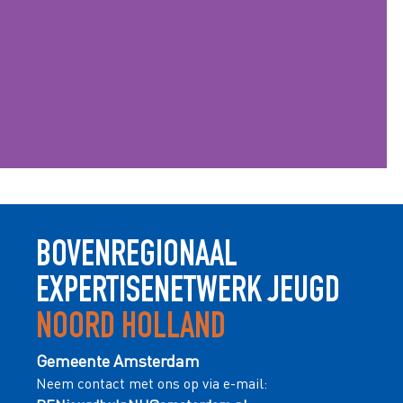
BOVENREGIONAAL
EXPERTISENETWERK JEUGD
NOORD HOLLAND
Gemeente Amsterdam
Neem contact met ons op via e-mail: