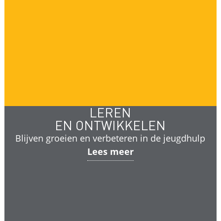
LEREN
EN ONTWIKKELEN
Blijven groeien en verbeteren in de jeugdhulp
Lees meer