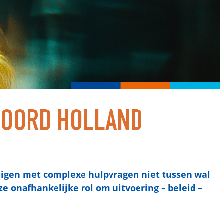
OORD HOLLAND
digen met complexe hulpvragen niet tussen wal
ze onafhankelijke rol om uitvoering – beleid –