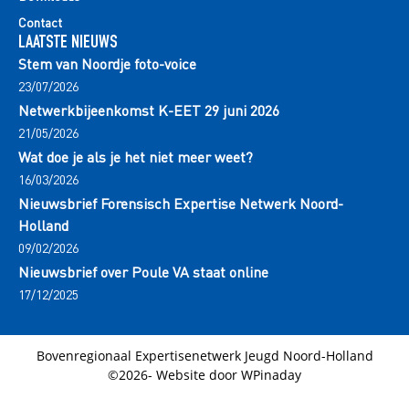
Contact
LAATSTE NIEUWS
Stem van Noordje foto-voice
23/07/2026
Netwerkbijeenkomst K-EET 29 juni 2026
21/05/2026
Wat doe je als je het niet meer weet?
16/03/2026
Nieuwsbrief Forensisch Expertise Netwerk Noord-
Holland
09/02/2026
Nieuwsbrief over Poule VA staat online
17/12/2025
Bovenregionaal Expertisenetwerk Jeugd Noord-Holland
©2026- Website door
WPinaday