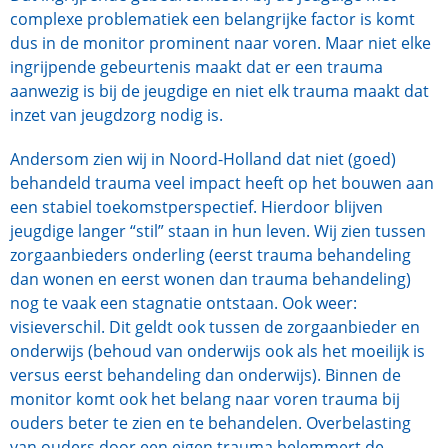
complexe problematiek een belangrijke factor is komt
dus in de monitor prominent naar voren. Maar niet elke
ingrijpende gebeurtenis maakt dat er een trauma
aanwezig is bij de jeugdige en niet elk trauma maakt dat
inzet van jeugdzorg nodig is.
Andersom zien wij in Noord-Holland dat niet (goed)
behandeld trauma veel impact heeft op het bouwen aan
een stabiel toekomstperspectief. Hierdoor blijven
jeugdige langer “stil” staan in hun leven. Wij zien tussen
zorgaanbieders onderling (eerst trauma behandeling
dan wonen en eerst wonen dan trauma behandeling)
nog te vaak een stagnatie ontstaan. Ook weer:
visieverschil. Dit geldt ook tussen de zorgaanbieder en
onderwijs (behoud van onderwijs ook als het moeilijk is
versus eerst behandeling dan onderwijs). Binnen de
monitor komt ook het belang naar voren trauma bij
ouders beter te zien en te behandelen. Overbelasting
van ouders door een eigen trauma belemmert de