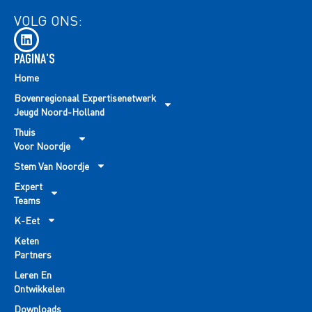
VOLG ONS:
PAGINA'S
Home
Bovenregionaal Expertisenetwerk
Jeugd Noord-Holland
Thuis
Voor Noordje
Stem Van Noordje
Expert
Teams
K-Eet
Keten
Partners
Leren En
Ontwikkelen
Downloads