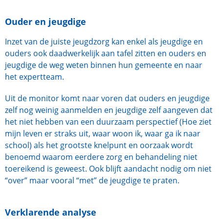
Ouder en jeugdige
Inzet van de juiste jeugdzorg kan enkel als jeugdige en
ouders ook daadwerkelijk aan tafel zitten en ouders en
jeugdige de weg weten binnen hun gemeente en naar
het expertteam.
Uit de monitor komt naar voren dat ouders en jeugdige
zelf nog weinig aanmelden en jeugdige zelf aangeven dat
het niet hebben van een duurzaam perspectief (Hoe ziet
mijn leven er straks uit, waar woon ik, waar ga ik naar
school) als het grootste knelpunt en oorzaak wordt
benoemd waarom eerdere zorg en behandeling niet
toereikend is geweest. Ook blijft aandacht nodig om niet
“over” maar vooral “met” de jeugdige te praten.
Verklarende analyse