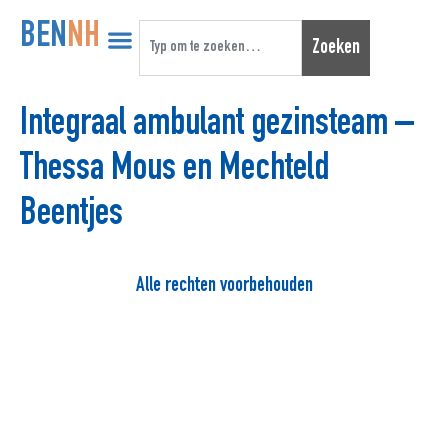
BEN
NH
Zoeken
Integraal ambulant gezinsteam –
Thessa Mous en Mechteld
Beentjes
Alle rechten voorbehouden