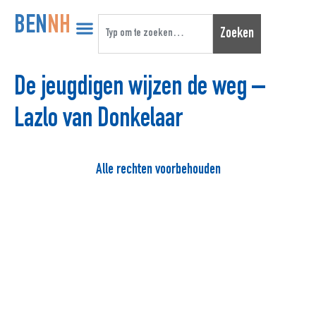
BEN
NH
Zoeken
De jeugdigen wijzen de weg –
Lazlo van Donkelaar
Alle rechten voorbehouden