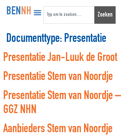
BEN
NH
Zoeken
Documenttype:
Presentatie
Presentatie Jan-Luuk de Groot
Presentatie Stem van Noordje
Presentatie Stem van Noordje –
GGZ NHN
Aanbieders Stem van Noordje