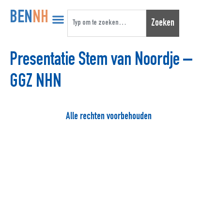
BEN
NH
Zoeken
Presentatie Stem van Noordje –
GGZ NHN
Alle rechten voorbehouden