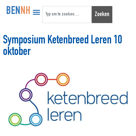
BEN
NH
Zoeken
Symposium Ketenbreed Leren 10
oktober