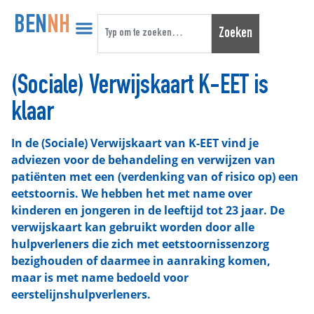
BEN
NH
Zoeken
(Sociale) Verwijskaart K-EET is
klaar
In de (Sociale) Verwijskaart van K-EET vind je
adviezen voor de behandeling en verwijzen van
patiënten met een (verdenking van of risico op) een
eetstoornis. We hebben het met name over
kinderen en jongeren in de leeftijd tot 23 jaar. De
verwijskaart kan gebruikt worden door alle
hulpverleners die zich met eetstoornissenzorg
bezighouden of daarmee in aanraking komen,
maar is met name bedoeld voor
eerstelijnshulpverleners.