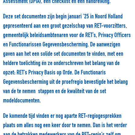
Assessment (DPIA), een checklist en een handreiking.
Deze set documenten zijn begin januari ’25 in Noord Holland
gepresenteerd aan een groot gezelschap van RET-voorzitters,
gemeentelijk beleidsambtenaren voor de RET’s, Privacy Officers
en Functionarissen Gegevensbescherming. De aanwezigen
gaven aan het een solide set documenten te vinden, met een
heldere toelichting én ze onderschreven het belang van de
opzet: RET’s Privacy Basis op Orde. De Functionaris
Gegevensbescherming uit de proefregio bevestigde het belang
van de te nemen stappen en de kwaliteit van de set
modeldocumenten.
De komende tijd vinden er nog aparte RET-regiogesprekken
plaats om alles nog een keer door te nemen. Dan is het verder