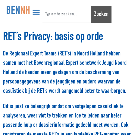
BEN
NH
Zoeken
RET’s Privacy: basis op orde
De Regionaal Expert Teams (RET’s) in Noord Holland hebben
samen met het Bovenregionaal Expertisenetwerk Jeugd Noord
Holland de handen ineen geslagen om de bescherming van
persoonsgegevens van de jeugdigen en ouders waarvan de
casuïstiek bij de RET’s wordt aangemeld beter te
waarborgen.
Dit is juist zo belangrijk omdat om vastgelopen casuïstiek te
analyseren, weer vlot te trekken en toe te leiden naar beter
passende hulp er dossierinformatie gedeeld moet worden. Ook
registreren de meeste RET’s in een landelijke RET-monitor, waar