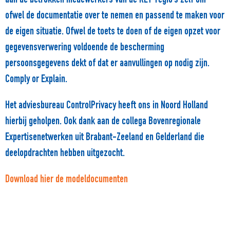
aan de betrokken medewerkers van de RET-regio’s zelf om
ofwel de documentatie over te nemen en passend te maken voor
de eigen situatie. Ofwel de toets te doen of de eigen opzet voor
gegevensverwering voldoende de bescherming
persoonsgegevens dekt of dat er aanvullingen op nodig zijn.
Comply or Explain.
Het adviesbureau ControlPrivacy heeft ons in Noord Holland
hierbij geholpen. Ook dank aan de collega Bovenregionale
Expertisenetwerken uit Brabant-Zeeland en Gelderland die
deelopdrachten hebben uitgezocht.
Download hier de modeldocumenten