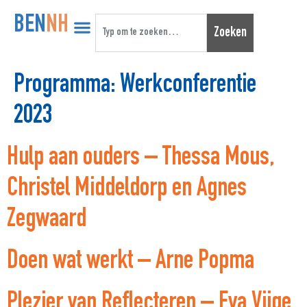
BEN
NH
Zoeken
Programma:
Werkconferentie
2023
Hulp aan ouders – Thessa Mous,
Christel Middeldorp en Agnes
Zegwaard
Doen wat werkt – Arne Popma
Plezier van Reflecteren – Eva Vijge