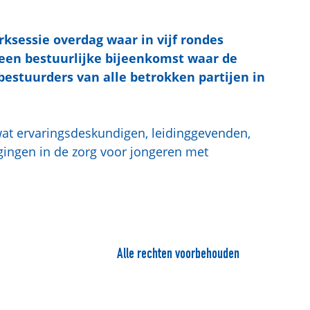
ksessie overdag waar in vijf rondes
 een bestuurlijke bijeenkomst waar de
stuurders van alle betrokken partijen in
at ervaringsdeskundigen, leidinggevenden,
ingen in de zorg voor jongeren met
Alle rechten voorbehouden