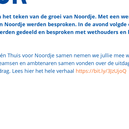
 het teken van de groei van Noordje. Met een wer
an Noordje werden besproken. In de avond volgde
erden gedeeld en besproken met wethouders en be
 én Thuis voor Noordje samen nemen we jullie mee w
tteamsen en ambtenaren samen vonden over de uitdag
g. Lees hier het hele verhaal
https://bit.ly/3JzUjoQ