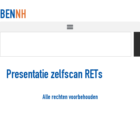
BEN
NH
Presentatie zelfscan RETs
Alle rechten voorbehouden