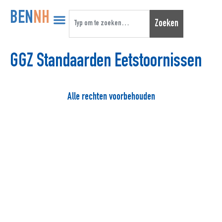
BEN
NH
Zoeken
GGZ Standaarden Eetstoornissen
Alle rechten voorbehouden