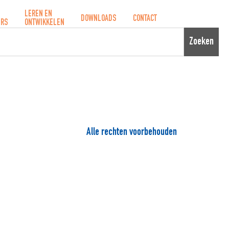
LEREN EN
DOWNLOADS
CONTACT
ERS
ONTWIKKELEN
Zoeken
Alle rechten voorbehouden