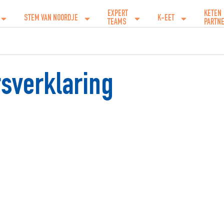
EXPERT
KETEN
STEM VAN NOORDJE
K-EET
TEAMS
PARTN
rsverklaring