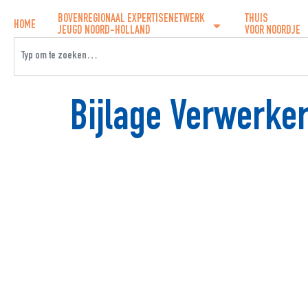
BOVENREGIONAAL EXPERTISENETWERK
THUIS
HOME
JEUGD NOORD-HOLLAND
VOOR NOORDJE
Bijlage Verwerke